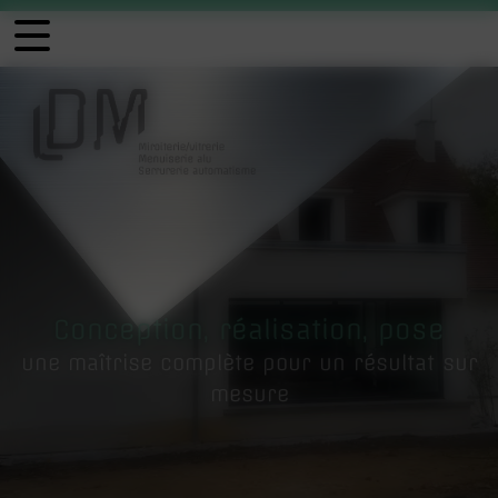
Panneau de gestion des cookies
Conception, réalisation, pose
une maîtrise complète pour un résultat sur
mesure