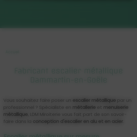
Accueil
Fabricant escalier métallique
Dammartin-en-Goële
Vous souhaitez faire poser un
escalier métallique
par un
professionnel ? Spécialiste en
métallerie
et
menuiserie
métallique
, LDM Miroiterie vous fait part de son savoir-
faire dans la
conception d'escalier en alu et en acier
.
Escalier métallique sur mesure