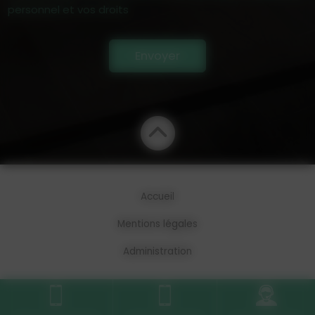
personnel et vos droits
Envoyer
Accueil
Mentions légales
Administration