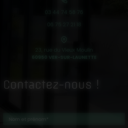
03 44 74 58 76
06 75 27 21 18
23, rue du Vieux Moulin
60950 VER-SUR-LAUNETTE
Contactez-nous !
Nom et prénom*