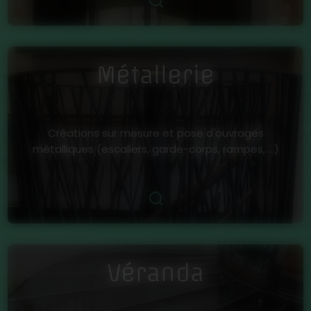
Métallerie
Créations sur mesure et pose d'ouvrages
métalliques (escaliers, garde-corps, rampes, ...)
Véranda