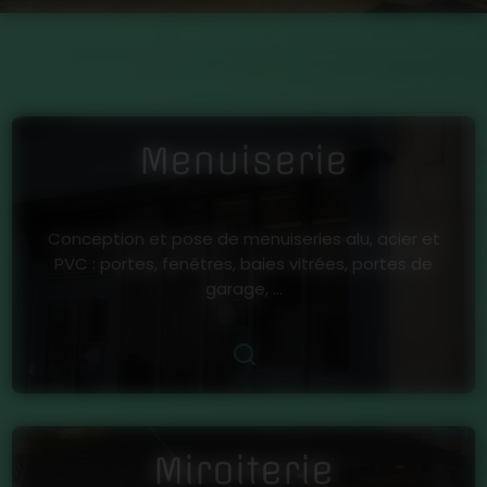
Menuiserie
Conception et pose de menuiseries alu, acier et
PVC : portes, fenêtres, baies vitrées, portes de
garage, ...
Miroiterie