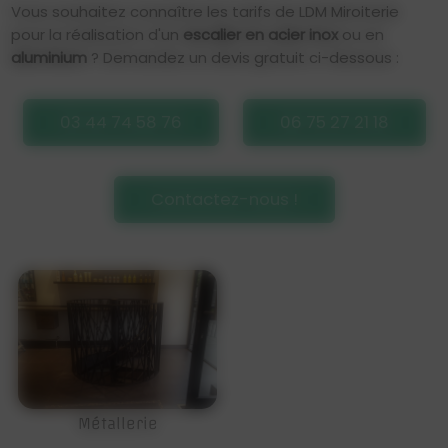
Vous souhaitez connaître les tarifs de LDM Miroiterie
pour la réalisation d'un
escalier en acier inox
ou en
aluminium
? Demandez un devis gratuit ci-dessous :
03 44 74 58 76
06 75 27 21 18
Contactez-nous !
Métallerie