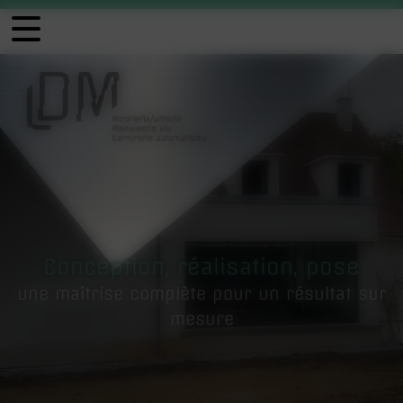
Panneau de gestion des cookies
Conception, réalisation, pose
une maîtrise complète pour un résultat sur
mesure