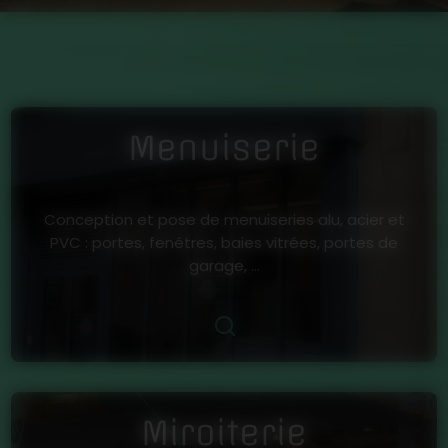
Menuiserie
Conception et pose de menuiseries alu, acier et
PVC : portes, fenêtres, baies vitrées, portes de
garage, ...
Miroiterie