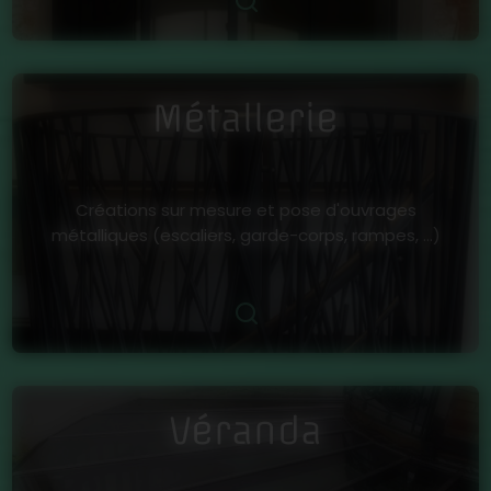
Métallerie
Créations sur mesure et pose d'ouvrages
métalliques (escaliers, garde-corps, rampes, ...)
Véranda