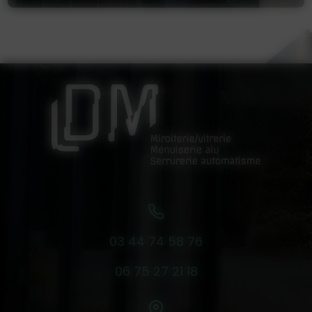
03 44 74 58 76
06 75 27 21 18