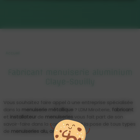
Accueil
Fabricant menuiserie aluminium
Claye-Souilly
Vous souhaitez faire appel à une entreprise spécialisée
dans la
menuiserie métallique
? LDM Miroiterie,
fabricant
et
installateur
de
menuiseries
vous fait part de son
savoir-faire dans la conception et la pose de tous types
de
menuiseries alu, acier et inox.