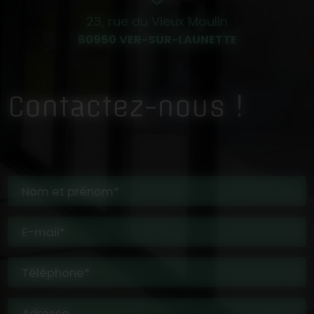
23, rue du Vieux Moulin
60950 VER-SUR-LAUNETTE
Contactez-nous !
Nom et prénom*
E-mail*
Téléphone*
Adresse