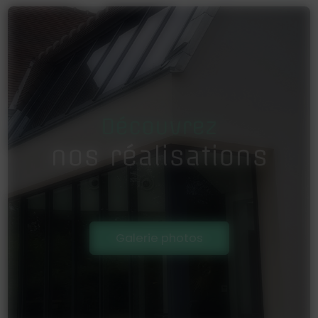
Découvrez
nos réalisations
Galerie photos