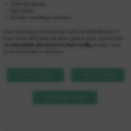
Porte de garage
Baie vitrée
Escalier métallique extérieur
Vous souhaitez connaître les tarifs de LDM Miroiterie ?
Pour toute demande de devis gratuit pour votre projet
de
menuiserie aluminium à Claye-Souilly
, rendez-vous
sur le formulaire ci-dessous :
03 44 74 58 76
06 75 27 21 18
Contactez-nous !