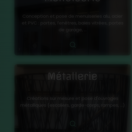
Conception et pose de menuiseries alu, acier
et PVC : portes, fenêtres, baies vitrées, portes
de garage, ...
Métallerie
Créations sur mesure et pose d'ouvrages
métalliques (escaliers, garde-corps, rampes, ...)