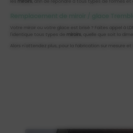
les
miroirs
, afin de répondre à tous types de formes et
Remplacement de miroir / glace Tremb
Votre miroir ou votre glace est brisé ? Faites appel à LD
l'identique tous types de
miroirs
, quelle que soit la dim
Alors n'attendez plus, pour la fabrication sur mesure 