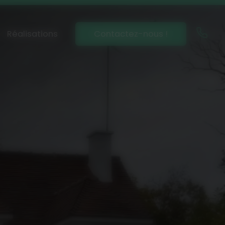
Réalisations
Contactez-nous !