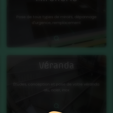
Pose de tous types de miroirs, dépannage
d'urgence, remplacement
Véranda
Études, conception et pose de votre véranda
alu, acier, inox