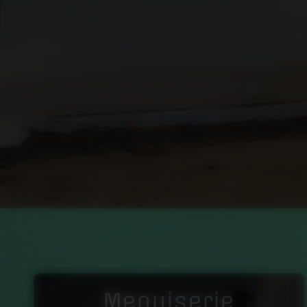
Menuiserie