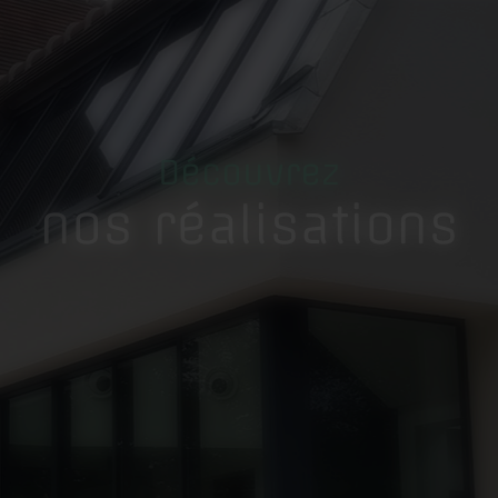
Découvrez
nos réalisations