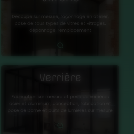
Découpe sur mesure, façonnage en atelier,
pose de tous types de vitres et vitrages,
dépannage, remplacement
Verrière
Fabrication sur mesure et pose de verrières
acier et aluminium, conception, fabrication et
pose de Dôme et puits de lumières sur mesure