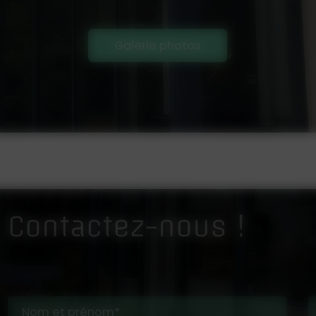
Galerie photos
Contactez-nous !
Nom et prénom*