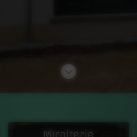
Miroiterie